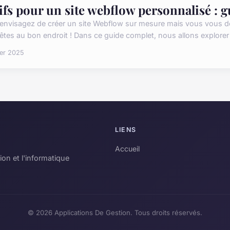
ifs pour un site webflow personnalisé : 
envisagez de créer un site Webflow sur mesure mais vous vous d
tes au bon endroit ! Dans ce guide complet, nous allons explorer en
ier 2025
LIENS
Accueil
ion et l'informatique
© 2026 Applications De Gestion. Tous droits réservés.