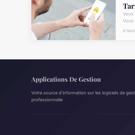
Tar
Vous 
Vous ê
6 févr
Applications De Gestion
Votre source d'information sur les logiciels de gest
professionnelle