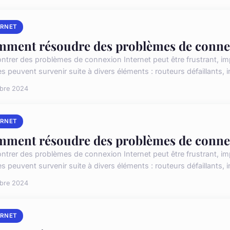
ERNET
ment résoudre des problèmes de connex
trer des problèmes de connexion Internet peut être frustrant, impact
 peuvent survenir suite à divers éléments : routeurs défaillants, in
obre 2024
ERNET
ment résoudre des problèmes de connex
trer des problèmes de connexion Internet peut être frustrant, impact
 peuvent survenir suite à divers éléments : routeurs défaillants, in
obre 2024
ERNET