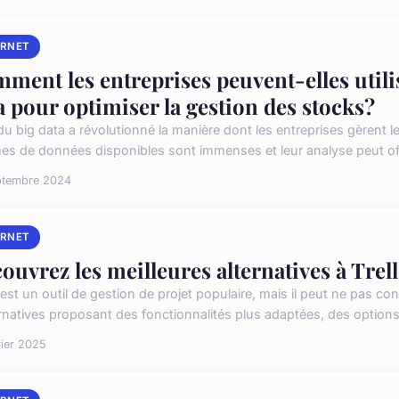
ERNET
ment les entreprises peuvent-elles utilis
a pour optimiser la gestion des stocks?
 du big data a révolutionné la manière dont les entreprises gèrent l
es de données disponibles sont immenses et leur analyse peut offr
ptembre 2024
ERNET
ouvrez les meilleures alternatives à Trel
 est un outil de gestion de projet populaire, mais il peut ne pas co
ernatives proposant des fonctionnalités plus adaptées, des options
rier 2025