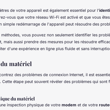
ètres de votre appareil est également essentiel pour l'
ident
rez-vous que votre réseau Wi-Fi est activé et que vous ête
un simple redémarrage de l'appareil peut résoudre des pro
 méthodes, vous pouvez non seulement identifier les prob
t, mais aussi prendre des mesures pour les résoudre effic
ter d'une expérience en ligne plus fluide et sans interruptio
 du matériel
ontrez des problèmes de connexion Internet, il est essentiel
. Cette étape peut souvent révéler des problèmes qui sont 
ique du matériel
e inspection physique de votre
modem
et de votre
route