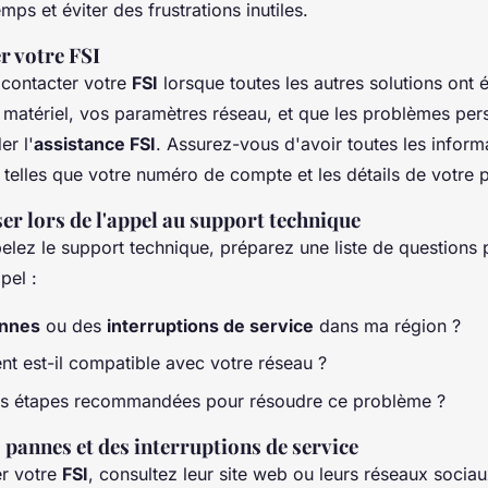
mps et éviter des frustrations inutiles.
r votre FSI
e contacter votre
FSI
lorsque toutes les autres solutions ont 
 matériel, vos paramètres réseau, et que les problèmes persis
r l'
assistance FSI
. Assurez-vous d'avoir toutes les inform
 telles que votre numéro de compte et les détails de votre
er lors de l'appel au support technique
lez le support technique, préparez une liste de questions
ppel :
nnes
ou des
interruptions de service
dans ma région ?
t est-il compatible avec votre réseau ?
les étapes recommandées pour résoudre ce problème ?
s pannes et des interruptions de service
er votre
FSI
, consultez leur site web ou leurs réseaux sociaux