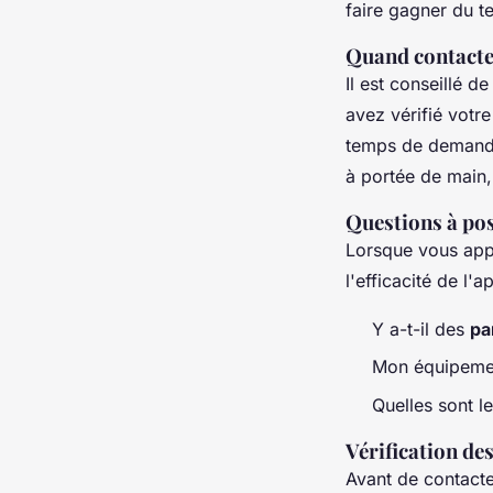
faire gagner du te
Quand contacte
Il est conseillé d
avez vérifié votre
temps de demande
à portée de main,
Questions à pos
Lorsque vous appe
l'efficacité de l'a
Y a-t-il des
pa
Mon équipemen
Quelles sont 
Vérification de
Avant de contact