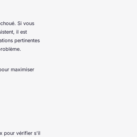
échoué. Si vous
tent, il est
ations pertinentes
 problème.
 pour maximiser
 pour vérifier s'il