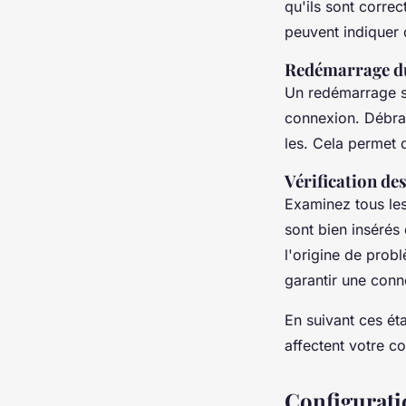
qu'ils sont corre
peuvent indiquer
Redémarrage d
Un redémarrage 
connexion. Débran
les. Cela permet d
Vérification de
Examinez tous le
sont bien insérés
l'origine de prob
garantir une conn
En suivant ces ét
affectent votre co
Configurati