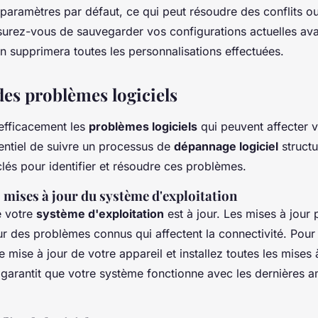
s paramètres par défaut, ce qui peut résoudre des conflits o
surez-vous de sauvegarder vos configurations actuelles av
on supprimera toutes les personnalisations effectuées.
des problèmes logiciels
efficacement les
problèmes logiciels
qui peuvent affecter 
ssentiel de suivre un processus de
dépannage logiciel
structu
lés pour identifier et résoudre ces problèmes.
s mises à jour du système d'exploitation
e votre
système d'exploitation
est à jour. Les mises à jour 
ur des problèmes connus qui affectent la connectivité. Pour
mise à jour de votre appareil et installez toutes les mises 
 garantit que votre système fonctionne avec les dernières a