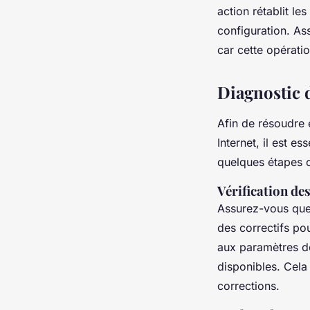
action rétablit le
configuration. As
car cette opérati
Diagnostic 
Afin de résoudre 
Internet, il est e
quelques étapes c
Vérification de
Assurez-vous qu
des correctifs po
aux paramètres de 
disponibles. Cela
corrections.