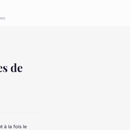
nes
s de
 à la fois le