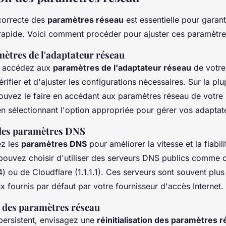
correcte des
paramètres réseau
est essentielle pour garan
t rapide. Voici comment procéder pour ajuster ces paramètr
ètres de l'adaptateur réseau
 accédez aux
paramètres de l'adaptateur réseau
de votre
ifier et d'ajuster les configurations nécessaires. Sur la plu
ouvez le faire en accédant aux paramètres réseau de votre
 en sélectionnant l'option appropriée pour gérer vos adaptat
des paramètres DNS
ez les
paramètres DNS
pour améliorer la vitesse et la fiabil
pouvez choisir d'utiliser des serveurs DNS publics comme
4) ou de Cloudflare (1.1.1.1). Ces serveurs sont souvent plus
x fournis par défaut par votre fournisseur d'accès Internet.
n des paramètres réseau
persistent, envisagez une
réinitialisation des paramètres 