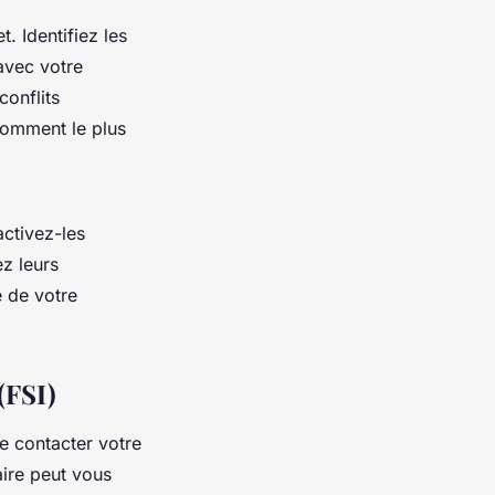
. Identifiez les
avec votre
onflits
nsomment le plus
activez-les
ez leurs
é de votre
(FSI)
e contacter votre
ire peut vous