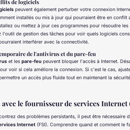
lits de logiciels
giciels
peuvent également perturber votre connexion Internet
ent installés ou mis à jour qui pourraient être en conflit 
tallez ou mettez à jour ces programmes pour résoudre les c
ez l'outil de gestion des tâches pour voir quels logiciels co
ourraient interférer avec la connectivité.
emporaire de l'antivirus et du pare-feu
irus
et les
pare-feu
peuvent bloquer l'accès à Internet. Dés
r voir si cela améliore la connexion. Si c'est le cas, ajust
ermettre un accès plus fluide tout en maintenant la sécurit
 avec le fournisseur de services Internet 
ontrez des problèmes persistants, il peut être nécessaire d
ervices Internet
(FSI). Comprendre quand et comment le fa