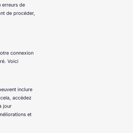
u erreurs de
ant de procéder,
votre connexion
ré. Voici
peuvent inclure
 cela, accédez
à jour
méliorations et