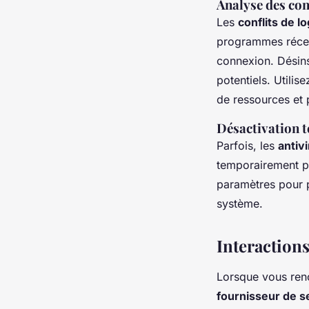
Analyse des conf
Les
conflits de lo
programmes récemm
connexion. Désins
potentiels. Utilis
de ressources et p
Désactivation t
Parfois, les
antiv
temporairement pou
paramètres pour p
système.
Interactions
Lorsque vous renc
fournisseur de s