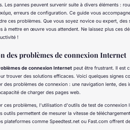
sirs. Les pannes peuvent survenir suite à divers éléments : rou
 ακόμα, erreurs de configuration. Ce guide vous accompagn
oudre ces problèmes. Que vous soyez novice ou expert, des 
les à mettre en œuvre vous attendent. Ne laissez plus ces 
uctivité !
ion des problèmes de connexion Internet
roblèmes de connexion Internet
peut être frustrant. Il est c
r trouver des solutions efficaces. Voici quelques signes co
er des problèmes de connexion : une navigation lente, des i
incapacité de charger des pages web.
 ces problèmes, l'utilisation d'outils de test de connexion 
s outils permettent de mesurer la vitesse de téléchargement 
es plateformes comme Speedtest.net ou Fast.com offrent de
.