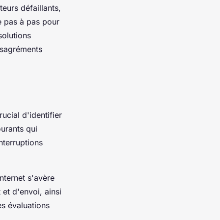
teurs défaillants,
e pas à pas pour
solutions
désagréments
rucial d'identifier
urants qui
nterruptions
Internet s'avère
et d'envoi, ainsi
s évaluations