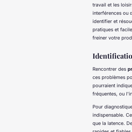
travail et les loi
interférences ou
identifier et rés
pratiques et faci
freiner votre prod
Identificat
Rencontrer des
p
ces problèmes pou
pourraient indiqu
fréquentes, ou l'
Pour diagnostiquer
indispensable. Ce
que la latence. D
rapides et fiables