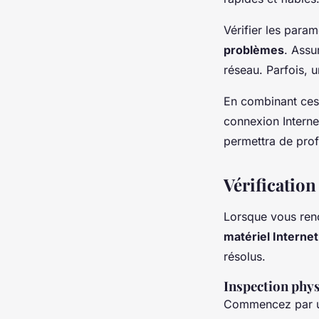
Vérifier les param
problèmes
. Assu
réseau. Parfois, 
En combinant ces
connexion Interne
permettra de profi
Vérification
Lorsque vous renc
matériel Internet
résolus.
Inspection phys
Commencez par un