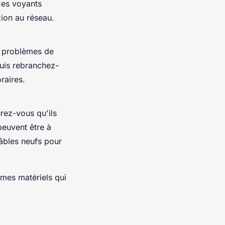
Ces voyants
ion au réseau.
 problèmes de
uis rebranchez-
raires.
urez-vous qu'ils
euvent être à
âbles neufs pour
èmes matériels qui