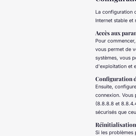
La configuration 
Internet stable e
Accès aux param
Pour commencer,
vous permet de vér
systèmes, vous p
d'exploitation et
Configuration 
Ensuite, configur
connexion. Vous 
(8.8.8.8 et 8.8.4.
sécurisés que ceu
Réinitialisatio
Si les problèmes 