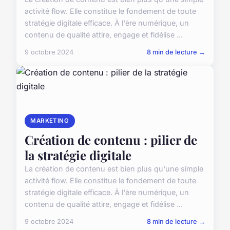
activité flow. Elle constitue le fondement de toute
stratégie digitale efficace. À l'ère numérique, un
contenu de qualité attire, engage et fidélise ...
9 octobre 2024
8 min de lecture →
MARKETING
Création de contenu : pilier de
la stratégie digitale
La création de contenu est bien plus qu'une simple
activité flow. Elle constitue le fondement de toute
stratégie digitale efficace. À l'ère numérique, un
contenu de qualité attire, engage et fidélise ...
9 octobre 2024
8 min de lecture →