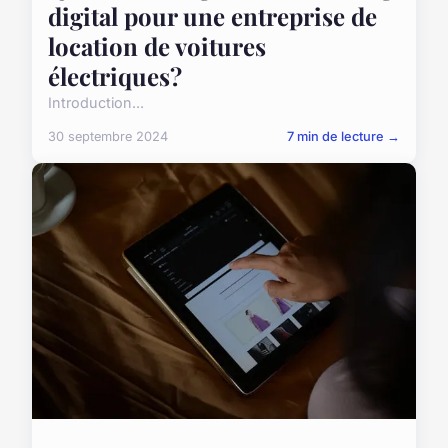
digital pour une entreprise de
location de voitures
électriques?
Introduction...
30 septembre 2024
7 min de lecture →