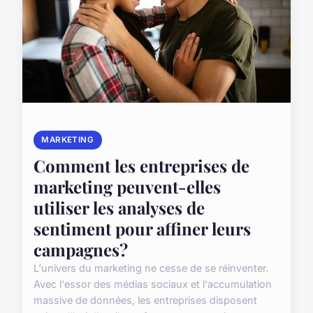
MARKETING
Comment les entreprises de
marketing peuvent-elles
utiliser les analyses de
sentiment pour affiner leurs
campagnes?
L'univers du marketing ne cesse de se réinventer.
Avec l'essor des médias sociaux et l'accumulation
massive de données, les entreprises disposent