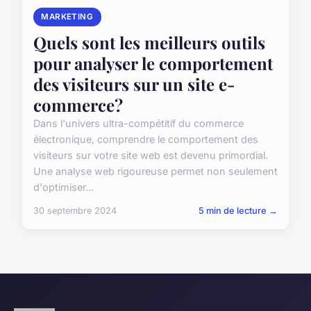
MARKETING
Quels sont les meilleurs outils
pour analyser le comportement
des visiteurs sur un site e-
commerce?
Dans l'univers ultra-compétitif du commerce
électronique, comprendre le comportement des
visiteurs sur votre site web est devenu primordial.
Une analyse web rigoureuse permet non seulement
d'optimiser...
30 septembre 2024
5 min de lecture →