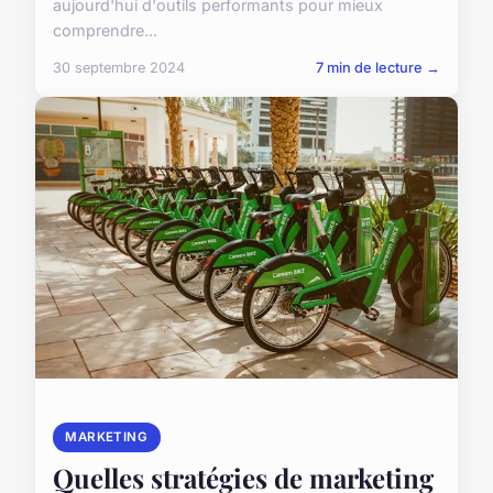
aujourd'hui d'outils performants pour mieux
comprendre...
30 septembre 2024
7 min de lecture →
MARKETING
Quelles stratégies de marketing