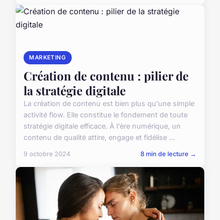
MARKETING
Création de contenu : pilier de
la stratégie digitale
La création de contenu est bien plus qu'une simple
activité flow. Elle constitue le fondement de toute
stratégie digitale efficace. À l'ère numérique, un
contenu de qualité attire, engage et fidélise ...
9 octobre 2024
8 min de lecture →