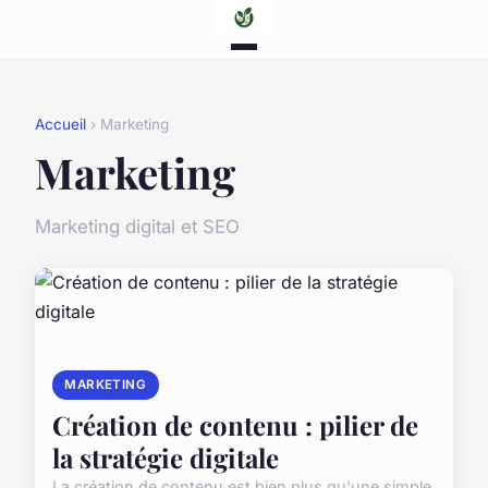
Accueil
› Marketing
Marketing
Marketing digital et SEO
MARKETING
Création de contenu : pilier de
la stratégie digitale
La création de contenu est bien plus qu'une simple