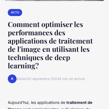
ACTU
Comment optimiser les
performances des
applications de traitement
de l'image en utilisant les
techniques de deep
learning?
A
Adrien
30 septembre 2024
5 min de lecture
Aujourd’hui, les applications de
traitement de