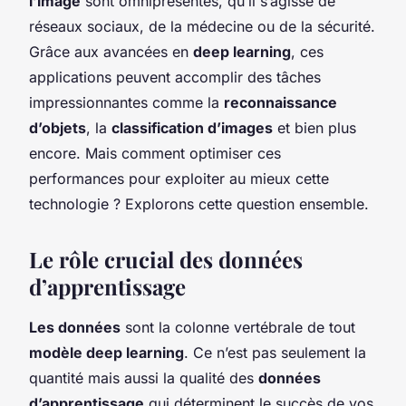
l’image
sont omniprésentes, qu’il s’agisse de
réseaux sociaux, de la médecine ou de la sécurité.
Grâce aux avancées en
deep learning
, ces
applications peuvent accomplir des tâches
impressionnantes comme la
reconnaissance
d’objets
, la
classification d’images
et bien plus
encore. Mais comment optimiser ces
performances pour exploiter au mieux cette
technologie ? Explorons cette question ensemble.
Le rôle crucial des données
d’apprentissage
Les données
sont la colonne vertébrale de tout
modèle deep learning
. Ce n’est pas seulement la
quantité mais aussi la qualité des
données
d’apprentissage
qui déterminent le succès de vos