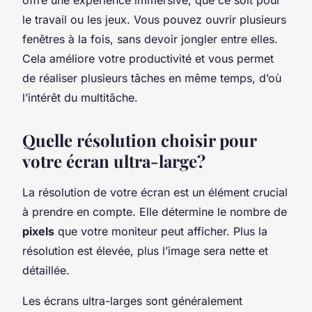
le travail ou les jeux. Vous pouvez ouvrir plusieurs
fenêtres à la fois, sans devoir jongler entre elles.
Cela améliore votre productivité et vous permet
de réaliser plusieurs tâches en même temps, d’où
l’intérêt du multitâche.
Quelle résolution choisir pour
votre écran ultra-large?
La résolution de votre écran est un élément crucial
à prendre en compte. Elle détermine le nombre de
pixels
que votre moniteur peut afficher. Plus la
résolution est élevée, plus l’image sera nette et
détaillée.
Les écrans ultra-larges sont généralement