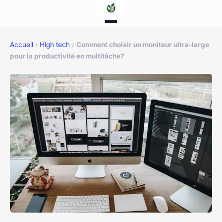
Accueil
›
High tech
›
Comment choisir un moniteur ultra-large
pour la productivité en multitâche?