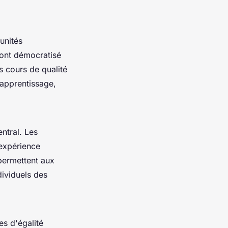
unités
ont démocratisé
s cours de qualité
'apprentissage,
ntral. Les
'expérience
 permettent aux
dividuels des
s d'égalité