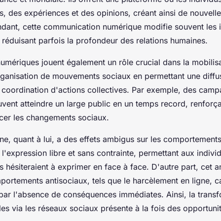
s, des expériences et des opinions, créant ainsi de nouvell
dant, cette communication numérique modifie souvent les i
n réduisant parfois la profondeur des relations humaines.
umériques jouent également un rôle crucial dans la mobilisa
l'organisation de mouvements sociaux en permettant une diffu
la coordination d'actions collectives. Par exemple, des cam
euvent atteindre un large public en un temps record, renforç
ncer les changements sociaux.
ne, quant à lui, a des effets ambigus sur les comportement
 l'expression libre et sans contrainte, permettant aux indiv
ls hésiteraient à exprimer en face à face. D'autre part, cet
portements antisociaux, tels que le harcèlement en ligne, ca
par l'absence de conséquences immédiates. Ainsi, la trans
les via les réseaux sociaux présente à la fois des opportunit