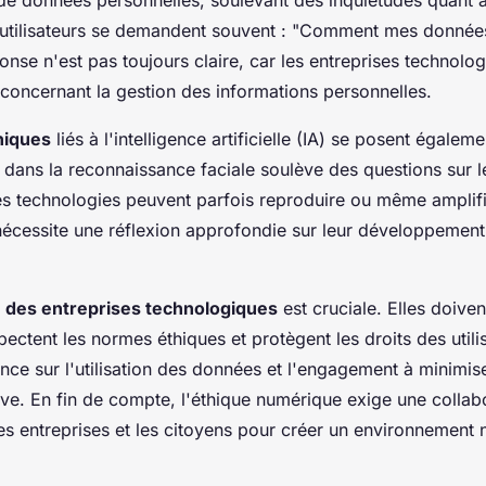
s utilisateurs se demandent souvent : "Comment mes données
ponse n'est pas toujours claire, car les entreprises technolo
 concernant la gestion des informations personnelles.
hiques
liés à l'intelligence artificielle (IA) se posent égale
'IA dans la reconnaissance faciale soulève des questions sur le
es technologies peuvent parfois reproduire ou même amplif
 nécessite une réflexion approfondie sur leur développement 
é des entreprises technologiques
est cruciale. Elles doiven
pectent les normes éthiques et protègent les droits des utili
ence sur l'utilisation des données et l'engagement à minimis
ive. En fin de compte, l'éthique numérique exige une collabo
s entreprises et les citoyens pour créer un environnement 