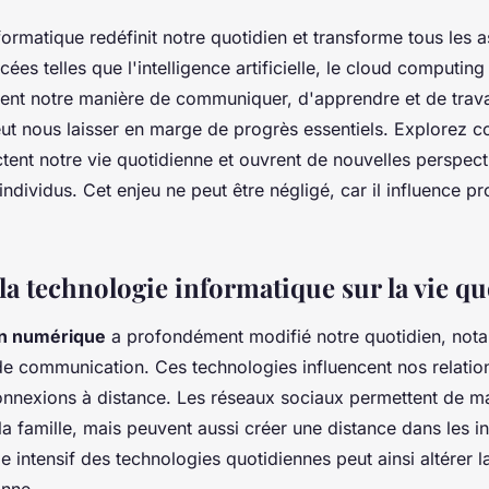
formatique redéfinit notre quotidien et transforme tous les a
ées telles que l'intelligence artificielle, le cloud computing 
nt notre manière de communiquer, d'apprendre et de travai
eut nous laisser en marge de progrès essentiels. Explorez
tent notre vie quotidienne et ouvrent de nouvelles perspect
 individus. Cet enjeu ne peut être négligé, car il influence 
la technologie informatique sur la vie q
on numérique
a profondément modifié notre quotidien, not
de communication. Ces technologies influencent nos relatio
 connexions à distance. Les réseaux sociaux permettent de ma
la famille, mais peuvent aussi créer une distance dans les in
 intensif des technologies quotidiennes peut ainsi altérer l
onne.