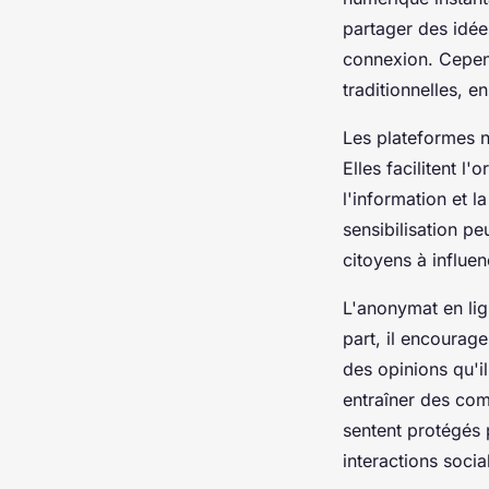
partager des idée
connexion. Cepen
traditionnelles, e
Les plateformes n
Elles facilitent 
l'information et 
sensibilisation p
citoyens à influe
L'anonymat en lig
part, il encourage
des opinions qu'i
entraîner des com
sentent protégés 
interactions socia