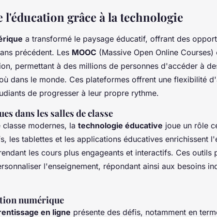
 l'éducation grâce à la technologie
érique
a transformé le paysage éducatif, offrant des opport
sans précédent. Les
MOOC
(Massive Open Online Courses) 
tion, permettant à des millions de personnes d'accéder à de
où dans le monde. Ces plateformes offrent une flexibilité d
udiants de progresser à leur propre rythme.
es dans les salles de classe
e classe modernes, la
technologie éducative
joue un rôle ce
fs, les tablettes et les applications éducatives enrichissent l
rendant les cours plus engageants et interactifs. Ces outils
rsonnaliser l'enseignement, répondant ainsi aux besoins in
ation numérique
entissage en ligne
présente des défis, notamment en terme