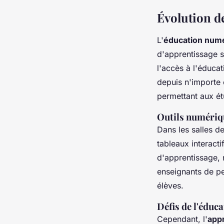
Évolution de
L'
éducation num
d'apprentissage 
l'accès à l'éduca
depuis n'importe 
permettant aux ét
Outils numériqu
Dans les salles d
tableaux interacti
d'apprentissage, 
enseignants de pe
élèves.
Défis de l'éduc
Cependant, l'
appr