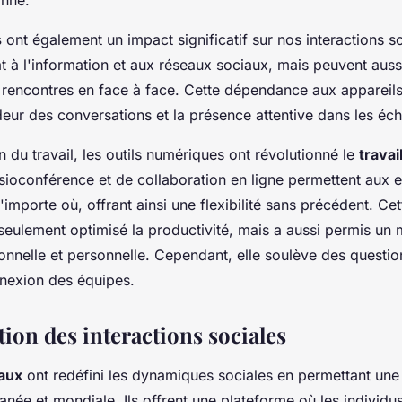
s
ont également un impact significatif sur nos interactions soc
 à l'information et aux réseaux sociaux, mais peuvent auss
de rencontres en face à face. Cette dépendance aux appareil
deur des conversations et la présence attentive dans les éc
n du travail, les outils numériques ont révolutionné le
travai
sioconférence et de collaboration en ligne permettent aux
n'importe où, offrant ainsi une flexibilité sans précédent. Ce
eulement optimisé la productivité, mais a aussi permis un m
ionnelle et personnelle. Cependant, elle soulève des questio
nnexion des équipes.
ion des interactions sociales
aux
ont redéfini les dynamiques sociales en permettant un
anée et mondiale. Ils offrent une plateforme où les individu