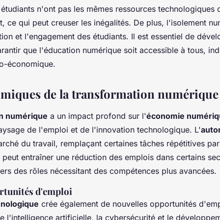
s étudiants n'ont pas les mêmes ressources technologiques
, ce qui peut creuser les inégalités. De plus, l'isolement n
tion et l'engagement des étudiants. Il est essentiel de déve
arantir que l'éducation numérique soit accessible à tous, 
cio-économique.
omiques de la transformation numérique
on numérique
a un impact profond sur l'
économie numériq
aysage de l'emploi et de l'innovation technologique. L'
auto
arché du travail, remplaçant certaines tâches répétitives pa
 peut entraîner une réduction des emplois dans certains sec
vers des rôles nécessitant des compétences plus avancées.
rtunités d'emploi
hnologique
crée également de nouvelles opportunités d'emp
 l'intelligence artificielle, la cybersécurité et le développe