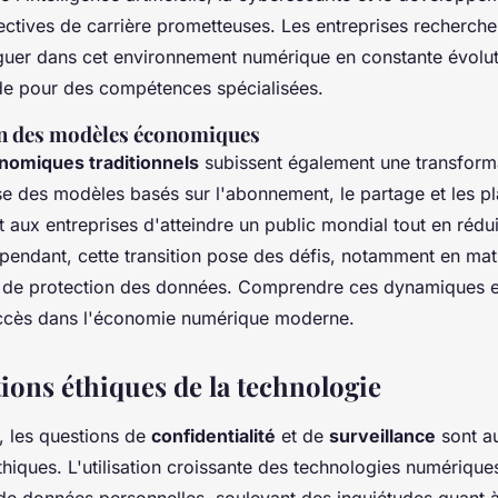
ectives de carrière prometteuses. Les entreprises recherche
uer dans cet environnement numérique en constante évolut
de pour des compétences spécialisées.
n des modèles économiques
omiques traditionnels
subissent également une transform
e des modèles basés sur l'abonnement, le partage et les p
t aux entreprises d'atteindre un public mondial tout en rédui
pendant, cette transition pose des défis, notamment en mat
t de protection des données. Comprendre ces dynamiques es
ccès dans l'économie numérique moderne.
ions éthiques de la technologie
, les questions de
confidentialité
et de
surveillance
sont a
hiques. L'utilisation croissante des technologies numérique
de données personnelles, soulevant des inquiétudes quant à