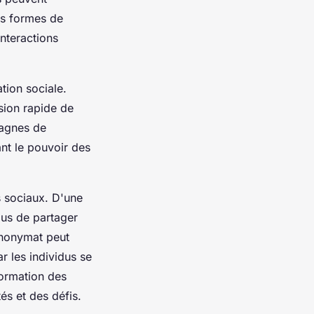
es formes de
nteractions
tion sociale.
sion rapide de
pagnes de
ant le pouvoir des
s sociaux. D'une
idus de partager
 anonymat peut
r les individus se
formation des
és et des défis.