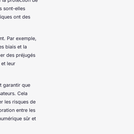
 sont-elles
giques ont des
ment. Par exemple,
s biais et la
ier des préjugés
et leur
t garantir que
sateurs. Cela
er les risques de
ration entre les
numérique sûr et