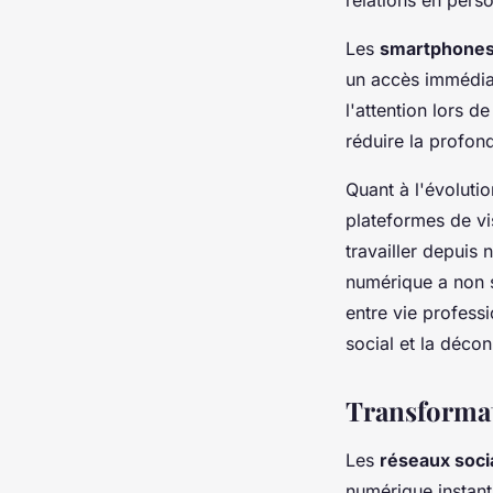
Les
smartphone
un accès immédiat
l'attention lors 
réduire la profon
Quant à l'évolutio
plateformes de vi
travailler depuis 
numérique a non s
entre vie profess
social et la déco
Transformat
Les
réseaux soci
numérique instant