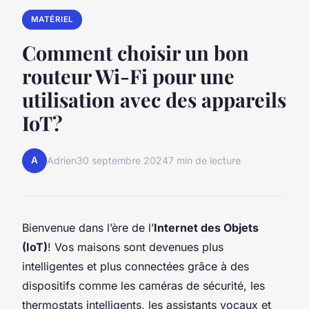
MATÉRIEL
Comment choisir un bon
routeur Wi-Fi pour une
utilisation avec des appareils
IoT?
A
Adrien
30 septembre 2024
7 min de lecture
Bienvenue dans l’ère de l’
Internet des Objets
(IoT)
! Vos maisons sont devenues plus
intelligentes et plus connectées grâce à des
dispositifs comme les caméras de sécurité, les
thermostats intelligents, les assistants vocaux et