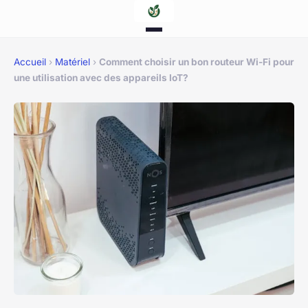
Accueil
›
Matériel
›
Comment choisir un bon routeur Wi-Fi pour
une utilisation avec des appareils IoT?