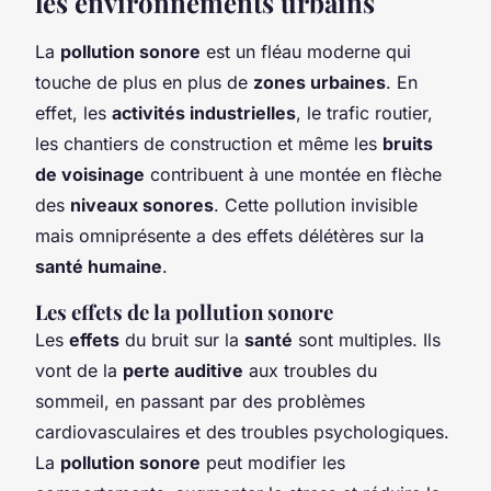
les environnements urbains
La
pollution sonore
est un fléau moderne qui
touche de plus en plus de
zones urbaines
. En
effet, les
activités industrielles
, le trafic routier,
les chantiers de construction et même les
bruits
de voisinage
contribuent à une montée en flèche
des
niveaux sonores
. Cette pollution invisible
mais omniprésente a des effets délétères sur la
santé humaine
.
Les effets de la pollution sonore
Les
effets
du bruit sur la
santé
sont multiples. Ils
vont de la
perte auditive
aux troubles du
sommeil, en passant par des problèmes
cardiovasculaires et des troubles psychologiques.
La
pollution sonore
peut modifier les