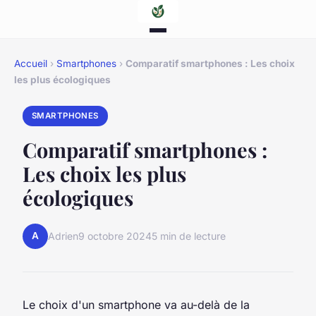
Accueil
›
Smartphones
›
Comparatif smartphones : Les choix
les plus écologiques
SMARTPHONES
Comparatif smartphones :
Les choix les plus
écologiques
A
Adrien
9 octobre 2024
5 min de lecture
Le choix d'un smartphone va au-delà de la